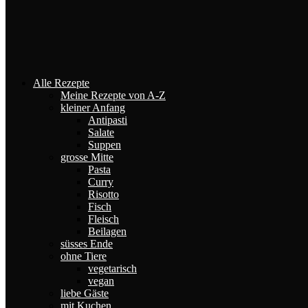
Alle Rezepte
Meine Rezepte von A-Z
kleiner Anfang
Antipasti
Salate
Suppen
grosse Mitte
Pasta
Curry
Risotto
Fisch
Fleisch
Beilagen
süsses Ende
ohne Tiere
vegetarisch
vegan
liebe Gäste
mit Kuchen