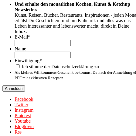
Und erhalte den monatlichen Kochen, Kunst & Ketchup
Newsletter.
Kunst, Reisen, Bücher, Restaurants, Inspirationen - jeden Mona
erhälst Du Geschichten rund um Kulinarik und alles was das
Leben interessanter und lebenswerter macht, direkt in Deine
Inbox.
E-Mail
*
Name
Name
Einwilligung
*
Ich stimme der Datenschutzerklärung zu.
Als kleines Willkommens-Geschenk bekommst Du nach der Anmeldung e
PDF mit exklusiven Rezepten.
Facebook
Twitter
Instagram
Pinterest
Youtube
Bloglovin
Rss