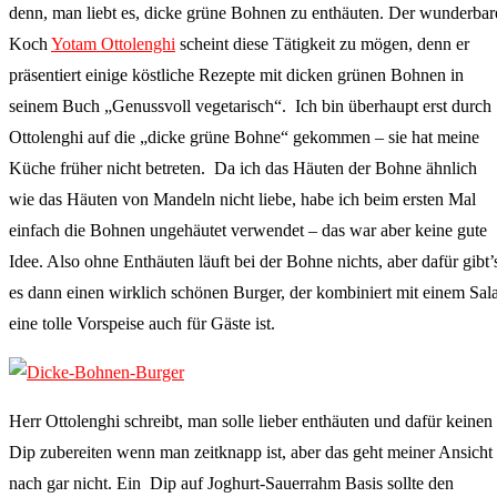
denn, man liebt es, dicke grüne Bohnen zu enthäuten. Der wunderbar
Koch
Yotam Ottolenghi
scheint diese Tätigkeit zu mögen, denn er
präsentiert einige köstliche Rezepte mit dicken grünen Bohnen in
seinem Buch „Genussvoll vegetarisch“. Ich bin überhaupt erst durch
Ottolenghi auf die „dicke grüne Bohne“ gekommen – sie hat meine
Küche früher nicht betreten. Da ich das Häuten der Bohne ähnlich
wie das Häuten von Mandeln nicht liebe, habe ich beim ersten Mal
einfach die Bohnen ungehäutet verwendet – das war aber keine gute
Idee. Also ohne Enthäuten läuft bei der Bohne nichts, aber dafür gibt’
es dann einen wirklich schönen Burger, der kombiniert mit einem Sala
eine tolle Vorspeise auch für Gäste ist.
Herr Ottolenghi schreibt, man solle lieber enthäuten und dafür keinen
Dip zubereiten wenn man zeitknapp ist, aber das geht meiner Ansicht
nach gar nicht. Ein Dip auf Joghurt-Sauerrahm Basis sollte den