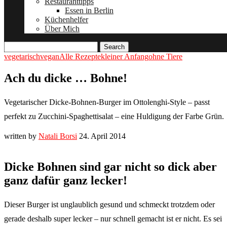
Restauranttipps
Essen in Berlin
Küchenhelfer
Über Mich
Search
vegetarisch
vegan
Alle Rezepte
kleiner Anfang
ohne Tiere
Ach du dicke … Bohne!
Vegetarischer Dicke-Bohnen-Burger im Ottolenghi-Style – passt
perfekt zu Zucchini-Spaghettisalat – eine Huldigung der Farbe Grün.
written by
Natali Borsi
24. April 2014
Dicke Bohnen sind gar nicht so dick aber
ganz dafür ganz lecker!
Dieser Burger ist unglaublich gesund und schmeckt trotzdem oder
gerade deshalb super lecker – nur schnell gemacht ist er nicht. Es sei