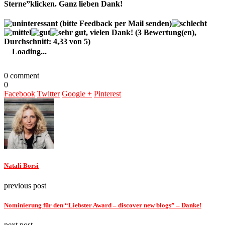
Sterne”klicken. Ganz lieben Dank!
(
3
Bewertung(en),
Durchschnitt:
4,33
von 5)
Loading...
0 comment
0
Facebook
Twitter
Google +
Pinterest
Natali Borsi
previous post
Nominierung für den “Liebster Award – discover new blogs” – Danke!
next post