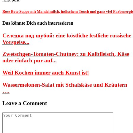
Rote Bete Suppe mit Mandelmilch, indischem Touch und ganz viel Farbenergi
Das könnte Dich auch interessieren
Селедка под шубой: eine köstliche festliche russische
Vorspeise...
Zwetschgen-Tomaten-Chutney: zu Kalbfleisch, Käse
oder einfach pur auf...
Weil Kochen immer auch Kunst ist!
Wassermelonen-Salat mit Schafskäse und Kräutern
….
Leave a Comment