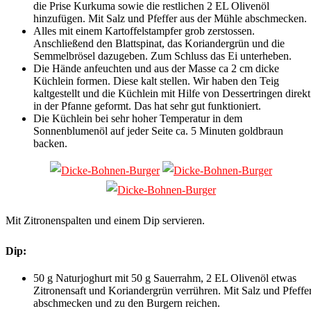
die Prise Kurkuma sowie die restlichen 2 EL Olivenöl
hinzufügen. Mit Salz und Pfeffer aus der Mühle abschmecken.
Alles mit einem Kartoffelstampfer grob zerstossen.
Anschließend den Blattspinat, das Koriandergrün und die
Semmelbrösel dazugeben. Zum Schluss das Ei unterheben.
Die Hände anfeuchten und aus der Masse ca 2 cm dicke
Küchlein formen. Diese kalt stellen. Wir haben den Teig
kaltgestellt und die Küchlein mit Hilfe von Dessertringen direkt
in der Pfanne geformt. Das hat sehr gut funktioniert.
Die Küchlein bei sehr hoher Temperatur in dem
Sonnenblumenöl auf jeder Seite ca. 5 Minuten goldbraun
backen.
Mit Zitronenspalten und einem Dip servieren.
Dip:
50 g Naturjoghurt mit 50 g Sauerrahm, 2 EL Olivenöl etwas
Zitronensaft und Koriandergrün verrühren. Mit Salz und Pfeffe
abschmecken und zu den Burgern reichen.