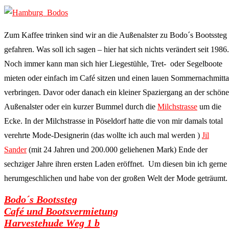
Zum Kaffee trinken sind wir an die Außenalster zu Bodo´s Bootssteg
gefahren. Was soll ich sagen – hier hat sich nichts verändert seit 1986.
Noch immer kann man sich hier Liegestühle, Tret- oder Segelboote
mieten oder einfach im Café sitzen und einen lauen Sommernachmitt
verbringen. Davor oder danach ein kleiner Spaziergang an der schön
Außenalster oder ein kurzer Bummel durch die
Milchstrasse
um die
Ecke. In der Milchstrasse in Pöseldorf hatte die von mir damals total
verehrte Mode-Designerin (das wollte ich auch mal werden )
Jil
Sander
(mit 24 Jahren und 200.000 geliehenen Mark) Ende der
sechziger Jahre ihren ersten Laden eröffnet. Um diesen bin ich gerne
herumgeschlichen und habe von der großen Welt der Mode geträumt.
Bodo´s Bootssteg
Café und Bootsvermietung
Harvestehude Weg 1 b