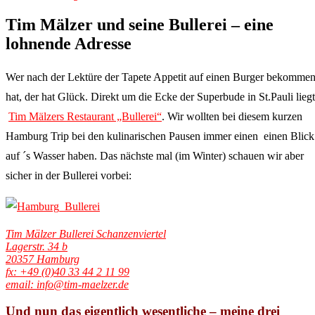
Tim Mälzer und seine Bullerei – eine
lohnende Adresse
Wer nach der Lektüre der Tapete Appetit auf einen Burger bekomme
hat, der hat Glück. Direkt um die Ecke der Superbude in St.Pauli liegt
Tim Mälzers Restaurant „Bullerei“
. Wir wollten bei diesem kurzen
Hamburg Trip bei den kulinarischen Pausen immer einen einen Blick
auf ´s Wasser haben. Das nächste mal (im Winter) schauen wir aber
sicher in der Bullerei vorbei:
Tim Mälzer Bullerei Schanzenviertel
Lagerstr. 34 b
20357 Hamburg
fx: +49 (0)40 33 44 2 11 99
email: info@tim-maelzer.de
Und nun das eigentlich wesentliche – meine drei