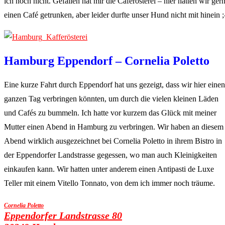
ich noch nicht. Gefallen hat mir die Caferösterei – hier hätten wir ger
einen Café getrunken, aber leider durfte unser Hund nicht mit hinein ;
Hamburg Eppendorf – Cornelia Poletto
Eine kurze Fahrt durch Eppendorf hat uns gezeigt, dass wir hier einen
ganzen Tag verbringen könnten, um durch die vielen kleinen Läden
und Cafés zu bummeln. Ich hatte vor kurzem das Glück mit meiner
Mutter einen Abend in Hamburg zu verbringen. Wir haben an diesem
Abend wirklich ausgezeichnet bei Cornelia Poletto in ihrem Bistro in
der Eppendorfer Landstrasse gegessen, wo man auch Kleinigkeiten
einkaufen kann. Wir hatten unter anderem einen Antipasti de Luxe
Teller mit einem Vitello Tonnato, von dem ich immer noch träume.
Cornelia Poletto
Eppendorfer Landstrasse 80