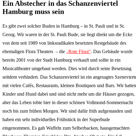
Ein Abstecher in das Schanzenviertel
Hamburg muss sein
Es gibt zwei solcher Buden in Hamburg – in St. Pauli und in St.
Georg. Wir waren in der St. Pauli Bude, sie liegt direkt um die Ecke
von dem seit 1989 von linksradikalen besetzten Restgebäude des
ehemaligen Flora Theaters – die
„Rote Flora“
. Das Gebäude wurde
bereits 2001 von der Stadt Hamburg verkauft und sollte in ein
Musicaltheater umgebaut werden. Dies wird durch seine Besetzung
seitdem verhindert. Das Schanzenviertel ist ein angesagtes Szeneviert
mit vielen Cafés, Restaurants, kleinen Boutiquen und Bars. Wir hatte
Kinder und Hund dabei und sind nicht mehr um die Häuser gezogen,
aber das Leben tobte hier in dieser schönen Vollmond-Sommernacht
noch bis zum frühen Morgen. Wir sind dafür früh aufgestanden und
haben ein sehr individuelles Frühstück in der Superbude
eingenommen. Es gab Waffeln zum Selberbacken, hausgemachten