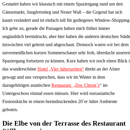
Gestartet haben wir klassisch mit einem Spaziergang rund um den
Gänsemarkt, Jungfernstieg und Neuer Wall – die Gegend hat sich
kaum verändert und ist einfach toll für gediegenes Window-Shopping
Ich gebe zu, gerade die Passagen haben mich früher immer
unglaublich beeindruckt, aber hier haben die anderen deutschen Städt
inzwischen viel gelernt und abgeschaut. Dennoch waren wir bei dem
unvermeidlichen kurzen Sommerschauer sehr froh, überdacht unseren
Spaziergang fortsetzen zu können. Kurz haben wir noch einen Blick 
das wunderschöne
Hotel „Vier Jahreszeiten“
direkt an der Alster
gewagt und uns versprochen, dass wir im Winter in dem
dazugehörigen asiatischen
Restaurant „Doc Cheng´s
“ im
Untergeschoss einmal essen müssen. Hier wird euroasiatische
Fusionsküche in einem beeindruckenden 20`er Jahre Ambiente
geboten.
Die Elbe von der Terrasse des Restaurant