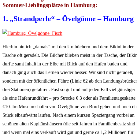
Sommer-Lieblingsplätze in Hamburg:
1. „Strandperle“ – Övelgönne – Hamburg
Hierhin bin ich „damals“ mit den Unibüchern und dem Bikini in der
Tasche oft geradelt. Die Bücher blieben meist in der Tasche, der Bikin
durfte samt Inhalt in der Elbe mit Blick auf den Hafen baden und
danach ging auch das Lernen wieder besser. Wir sind nicht geradelt,
sondern mit der öffentlichen Fähre (Linie 62 ab den Landungsbrücke
drei Stationen) gefahren. Fast so gut und auf jeden Fall viel günstiger
als eine Hafenrundfahrt – pro Strecke € 3 oder als Familientageskarte
€10. Im Museumshafen von Övelgönne von Bord gehen und noch ei
Stück elbaufwärts laufen. Nach einem kurzen Spaziergang vorbei an
schönen alten Kapitänshäusern (die seit Jahren in Familienbesitz sind
und wenn mal eins verkauft wird gut und gerne ca 1,2 Millionen für