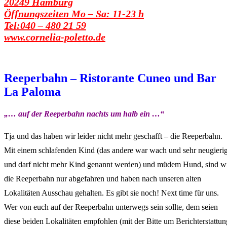
20249 Hamburg
Öffnungszeiten Mo – Sa: 11-23 h
Tel:040 – 480 21 59
www.cornelia-poletto.de
Reeperbahn – Ristorante Cuneo und Bar
La Paloma
„… auf der Reeperbahn nachts um halb ein …“
Tja und das haben wir leider nicht mehr geschafft – die Reeperbahn.
Mit einem schlafenden Kind (das andere war wach und sehr neugieri
und darf nicht mehr Kind genannt werden) und müdem Hund, sind w
die Reeperbahn nur abgefahren und haben nach unseren alten
Lokalitäten Ausschau gehalten. Es gibt sie noch! Next time für uns.
Wer von euch auf der Reeperbahn unterwegs sein sollte, dem seien
diese beiden Lokalitäten empfohlen (mit der Bitte um Berichterstattun