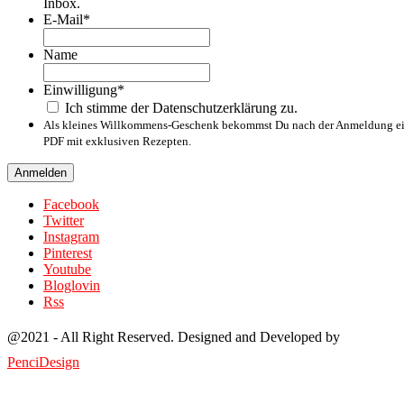
Inbox.
E-Mail
*
Name
Name
Einwilligung
*
Ich stimme der Datenschutzerklärung zu.
Als kleines Willkommens-Geschenk bekommst Du nach der Anmeldung e
PDF mit exklusiven Rezepten.
Facebook
Twitter
Instagram
Pinterest
Youtube
Bloglovin
Rss
@2021 - All Right Reserved. Designed and Developed by
PenciDesign