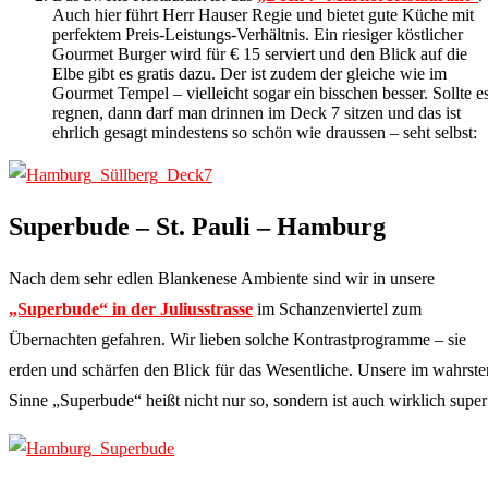
Auch hier führt Herr Hauser Regie und bietet gute Küche mit
perfektem Preis-Leistungs-Verhältnis. Ein riesiger köstlicher
Gourmet Burger wird für € 15 serviert und den Blick auf die
Elbe gibt es gratis dazu. Der ist zudem der gleiche wie im
Gourmet Tempel – vielleicht sogar ein bisschen besser. Sollte e
regnen, dann darf man drinnen im Deck 7 sitzen und das ist
ehrlich gesagt mindestens so schön wie draussen – seht selbst:
Superbude – St. Pauli – Hamburg
Nach dem sehr edlen Blankenese Ambiente sind wir in unsere
„Superbude“ in der Juliusstrasse
im Schanzenviertel zum
Übernachten gefahren. Wir lieben solche Kontrastprogramme – sie
erden und schärfen den Blick für das Wesentliche. Unsere im wahrste
Sinne „Superbude“ heißt nicht nur so, sondern ist auch wirklich super