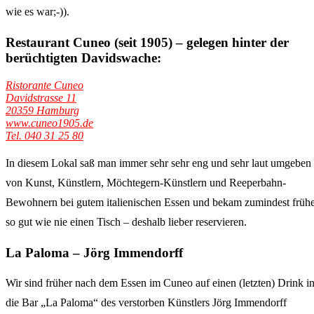
wie es war;-)).
Restaurant Cuneo (seit 1905) – gelegen hinter der
berüchtigten Davidswache:
Ristorante Cuneo
Davidstrasse 11
20359 Hamburg
www.cuneo1905.de
Tel. 040 31 25 80
In diesem Lokal saß man immer sehr sehr eng und sehr laut umgeben
von Kunst, Künstlern, Möchtegern-Künstlern und Reeperbahn-
Bewohnern bei gutem italienischen Essen und bekam zumindest früh
so gut wie nie einen Tisch – deshalb lieber reservieren.
La Paloma – Jörg Immendorff
Wir sind früher nach dem Essen im Cuneo auf einen (letzten) Drink i
die Bar „La Paloma“ des verstorben Künstlers Jörg Immendorff