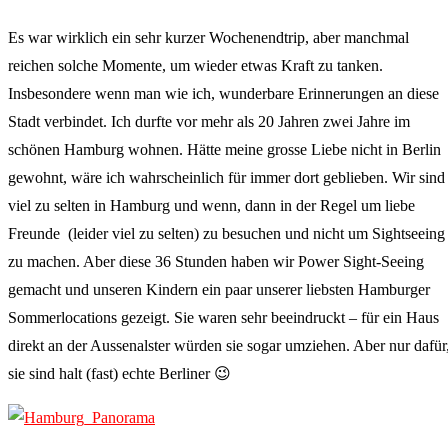
Es war wirklich ein sehr kurzer Wochenendtrip, aber manchmal
reichen solche Momente, um wieder etwas Kraft zu tanken.
Insbesondere wenn man wie ich, wunderbare Erinnerungen an diese
Stadt verbindet. Ich durfte vor mehr als 20 Jahren zwei Jahre im
schönen Hamburg wohnen. Hätte meine grosse Liebe nicht in Berlin
gewohnt, wäre ich wahrscheinlich für immer dort geblieben. Wir sind
viel zu selten in Hamburg und wenn, dann in der Regel um liebe
Freunde (leider viel zu selten) zu besuchen und nicht um Sightseeing
zu machen. Aber diese 36 Stunden haben wir Power Sight-Seeing
gemacht und unseren Kindern ein paar unserer liebsten Hamburger
Sommerlocations gezeigt. Sie waren sehr beeindruckt – für ein Haus
direkt an der Aussenalster würden sie sogar umziehen. Aber nur dafür
sie sind halt (fast) echte Berliner 😉