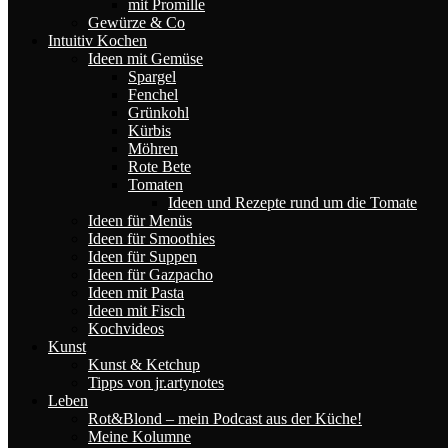
mit Promille
Gewürze & Co
Intuitiv Kochen
Ideen mit Gemüse
Spargel
Fenchel
Grünkohl
Kürbis
Möhren
Rote Bete
Tomaten
Ideen und Rezepte rund um die Tomate
Ideen für Menüs
Ideen für Smoothies
Ideen für Suppen
Ideen für Gazpacho
Ideen mit Pasta
Ideen mit Fisch
Kochvideos
Kunst
Kunst & Ketchup
Tipps von jr.artynotes
Leben
Rot&Blond – mein Podcast aus der Küche!
Meine Kolumne