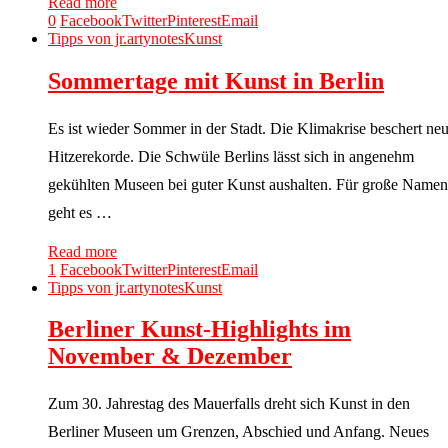
Read more
0
Facebook
Twitter
Pinterest
Email
Tipps von jr.artynotes
Kunst
Sommertage mit Kunst in Berlin
Es ist wieder Sommer in der Stadt. Die Klimakrise beschert ne
Hitzerekorde. Die Schwüle Berlins lässt sich in angenehm
gekühlten Museen bei guter Kunst aushalten. Für große Namen
geht es …
Read more
1
Facebook
Twitter
Pinterest
Email
Tipps von jr.artynotes
Kunst
Berliner Kunst-Highlights im
November & Dezember
Zum 30. Jahrestag des Mauerfalls dreht sich Kunst in den
Berliner Museen um Grenzen, Abschied und Anfang. Neues