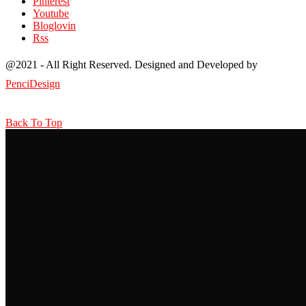
Pinterest
Youtube
Bloglovin
Rss
@2021 - All Right Reserved. Designed and Developed by
PenciDesign
Back To Top