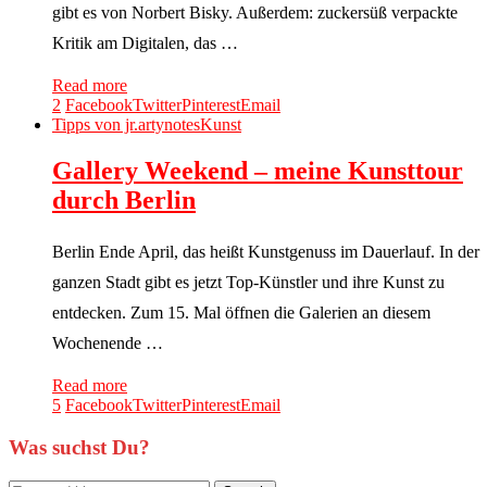
gibt es von Norbert Bisky. Außerdem: zuckersüß verpackte
Kritik am Digitalen, das …
Read more
2
Facebook
Twitter
Pinterest
Email
Tipps von jr.artynotes
Kunst
Gallery Weekend – meine Kunsttour
durch Berlin
Berlin Ende April, das heißt Kunstgenuss im Dauerlauf. In der
ganzen Stadt gibt es jetzt Top-Künstler und ihre Kunst zu
entdecken. Zum 15. Mal öffnen die Galerien an diesem
Wochenende …
Read more
5
Facebook
Twitter
Pinterest
Email
Was suchst Du?