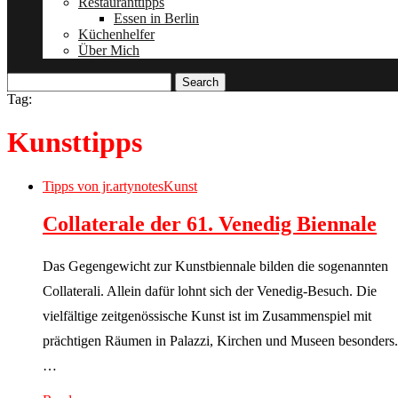
Restauranttipps
Essen in Berlin
Küchenhelfer
Über Mich
Search
Tag:
Kunsttipps
Tipps von jr.artynotes
Kunst
Collaterale der 61. Venedig Biennale
Das Gegengewicht zur Kunstbiennale bilden die sogenannten
Collaterali. Allein dafür lohnt sich der Venedig-Besuch. Die
vielfältige zeitgenössische Kunst ist im Zusammenspiel mit
prächtigen Räumen in Palazzi, Kirchen und Museen besonders.
…