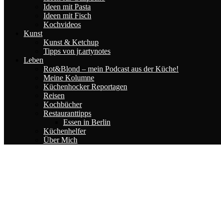
Ideen mit Pasta
Ideen mit Fisch
Kochvideos
Kunst
Kunst & Ketchup
Tipps von jr.artynotes
Leben
Rot&Blond – mein Podcast aus der Küche!
Meine Kolumne
Küchenhocker Reportagen
Reisen
Kochbücher
Restauranttipps
Essen in Berlin
Küchenhelfer
Über Mich