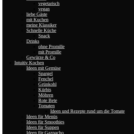
vegetarisch
vegan
liebe Gäste
mit Kuchen
meine Klassiker
Schnelle Küche
Snack
Drinks
ohne Promille
mit Promille
Gewürze & Co
Intuitiv Kochen
Ideen mit Gemüse
Spargel
Fenchel
Grünkohl
Kürbis
Möhren
Rote Bete
Tomaten
Ideen und Rezepte rund um die Tomate
Ideen für Menüs
Ideen für Smoothies
Ideen für Suppen
Ideen für Gazpacho