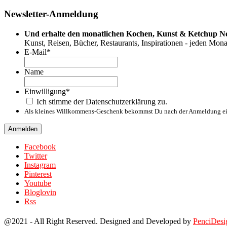
Newsletter-Anmeldung
Und erhalte den monatlichen Kochen, Kunst & Ketchup Ne
Kunst, Reisen, Bücher, Restaurants, Inspirationen - jeden Mona
E-Mail
*
Name
Name
Einwilligung
*
Ich stimme der Datenschutzerklärung zu.
Als kleines Willkommens-Geschenk bekommst Du nach der Anmeldung ei
Anmelden
Facebook
Twitter
Instagram
Pinterest
Youtube
Bloglovin
Rss
@2021 - All Right Reserved. Designed and Developed by
PenciDesi