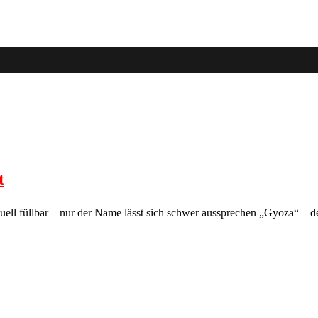
t
duell füllbar – nur der Name lässt sich schwer aussprechen „Gyoza“ – de