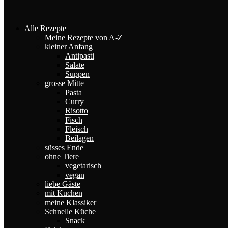
Alle Rezepte
Meine Rezepte von A-Z
kleiner Anfang
Antipasti
Salate
Suppen
grosse Mitte
Pasta
Curry
Risotto
Fisch
Fleisch
Beilagen
süsses Ende
ohne Tiere
vegetarisch
vegan
liebe Gäste
mit Kuchen
meine Klassiker
Schnelle Küche
Snack