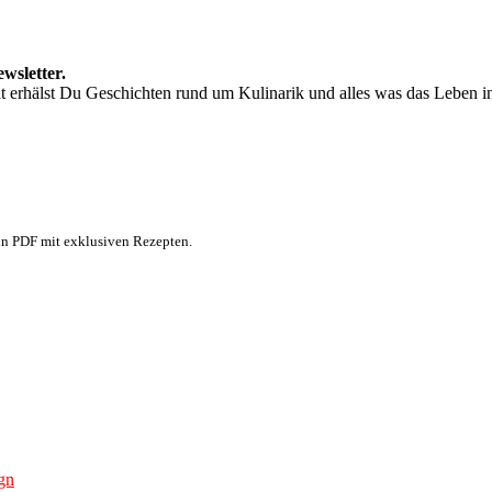
wsletter.
t erhälst Du Geschichten rund um Kulinarik und alles was das Leben in
n PDF mit exklusiven Rezepten.
gn